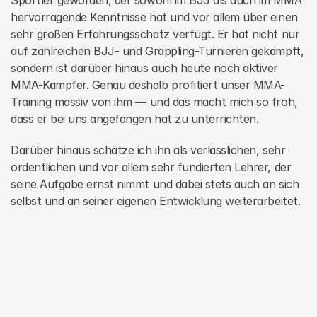
Sportler geworden, der sowohl im BJJ als auch im MMA 
hervorragende Kenntnisse hat und vor allem über einen 
sehr großen Erfahrungsschatz verfügt. Er hat nicht nur 
auf zahlreichen BJJ- und Grappling-Turnieren gekämpft, 
sondern ist darüber hinaus auch heute noch aktiver 
MMA-Kämpfer. Genau deshalb profitiert unser MMA-
Training massiv von ihm — und das macht mich so froh, 
dass er bei uns angefangen hat zu unterrichten.
Darüber hinaus schätze ich ihn als verlässlichen, sehr 
ordentlichen und vor allem sehr fundierten Lehrer, der 
seine Aufgabe ernst nimmt und dabei stets auch an sich 
selbst und an seiner eigenen Entwicklung weiterarbeitet.