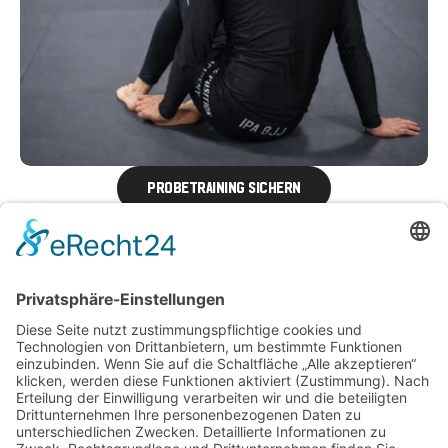
Probetraining sichern
IPA BJJ  Hamburg
Start
Fragen?
Über uns