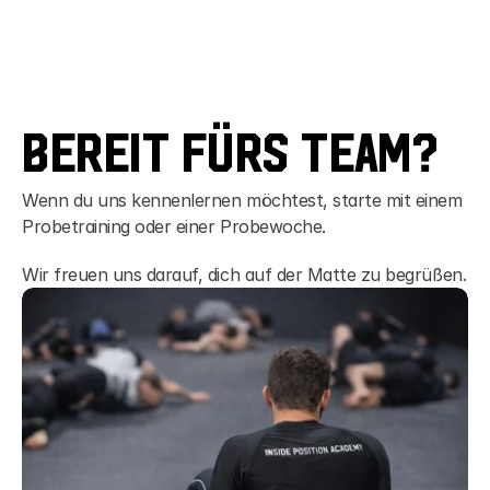
Während der Schulferien findet ein 
eingeschränktes Kindertraining statt. Dies wird 
jedes Mal aufs Neue, auch in Absprache mit 
allen Eltern, entschieden. 
Bereit fürs Team?
Wenn du uns kennenlernen möchtest, starte mit einem 
Probetraining oder einer Probewoche.
Wir freuen uns darauf, dich auf der Matte zu begrüßen.